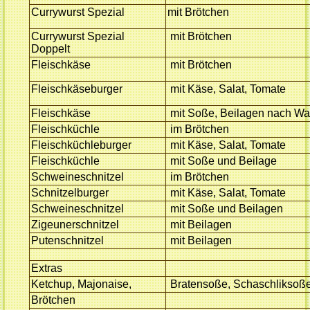
Currywurst Spezial
mit Brötchen
Currywurst Spezial
mit Brötchen
Doppelt
Fleischkäse
mit Brötchen
Fleischkäseburger
mit Käse, Salat, Tomate
Fleischkäse
mit Soße, Beilagen nach Wa
Fleischküchle
im Brötchen
Fleischküchleburger
mit Käse, Salat, Tomate
Fleischküchle
mit Soße und Beilage
Schweineschnitzel
im Brötchen
Schnitzelburger
mit Käse, Salat, Tomate
Schweineschnitzel
mit Soße und Beilagen
Zigeunerschnitzel
mit Beilagen
Putenschnitzel
mit Beilagen
Extras
Ketchup, Majonaise,
Bratensoße, Schaschliksoß
Brötchen