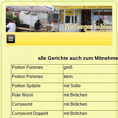
alle Gerichte auch zum Mitnehm
Portion Pommes
groß
Portion Pommes
klein
Portion Spätzle
mit Soße
Rote Wurst
mit Brötchen
Currywurst
mit Brötchen
Currywurst Doppelt
mit Brötchen